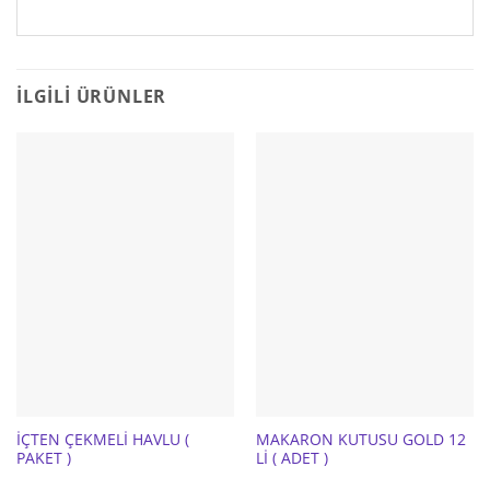
İLGILI ÜRÜNLER
İÇTEN ÇEKMELİ HAVLU (
MAKARON KUTUSU GOLD 12
PAKET )
Lİ ( ADET )