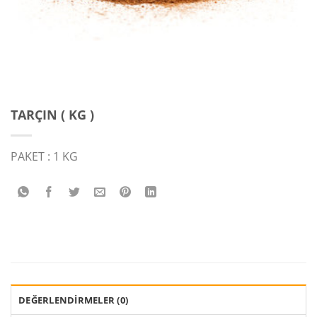
TARÇIN ( KG )
PAKET : 1 KG
DEĞERLENDIRMELER (0)