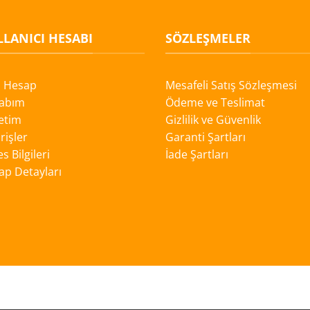
LANICI HESABI
SÖZLEŞMELER
i Hesap
Mesafeli Satış Sözleşmesi
abım
Ödeme ve Teslimat
etim
Gizlilik ve Güvenlik
rişler
Garanti Şartları
s Bilgileri
İade Şartları
ap Detayları