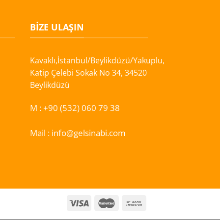
BIZE ULAŞIN
Kavaklı,İstanbul/Beylikdüzü/Yakuplu,
Katip Çelebi Sokak No 34, 34520
Beylikdüzü
M :
+90 (532) 060 79 38
Mail :
info@gelsinabi.com