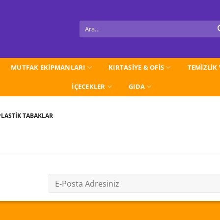
Ara:
MUTFAK EKİPMANLARI
KIRTASİYE & OFİS
TEMİZLİK
İÇECEKLER
GIDA
LASTİK TABAKLAR