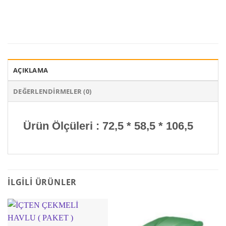
AÇIKLAMA
DEĞERLENDIRMELER (0)
Ürün Ölçüleri
: 72,5 * 58,5 * 106,5
İLGILI ÜRÜNLER