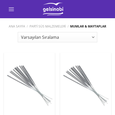
İçeriğe
atla
ANA SAYFA
/
PARTI SÜS MALZEMELERİ
/
MUMLAR & MAYTAPLAR