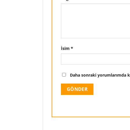
İsim
*
Daha sonraki yorumlarımda kul