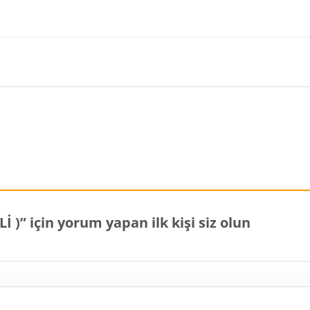
İ )” için yorum yapan ilk kişi siz olun