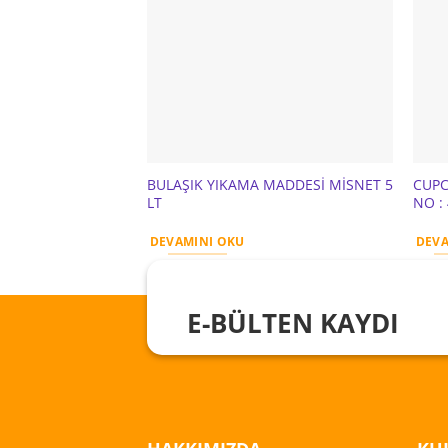
BULAŞIK YIKAMA MADDESİ MİSNET 5
CUPC
LT
NO :
DEVAMINI OKU
DEVA
E-BÜLTEN KAYDI