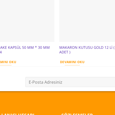
AKE KAPSÜL 50 MM * 30 MM
MAKARON KUTUSU GOLD 12 Lİ (
 4
ADET )
MINI OKU
DEVAMINI OKU