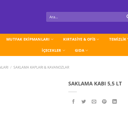
Ara:
MUTFAK EKİPMANLARI
KIRTASİYE & OFİS
TEMİZLİK
İÇECEKLER
GIDA
NLARI
/
SAKLAMA KAPLARI & KAVANOZLAR
SAKLAMA KABI 5,5 LT