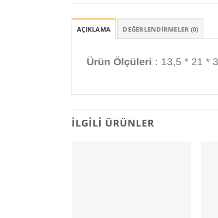
AÇIKLAMA
DEĞERLENDIRMELER (0)
Ürün Ölçüleri :
13,5 * 21 * 
İLGILI ÜRÜNLER