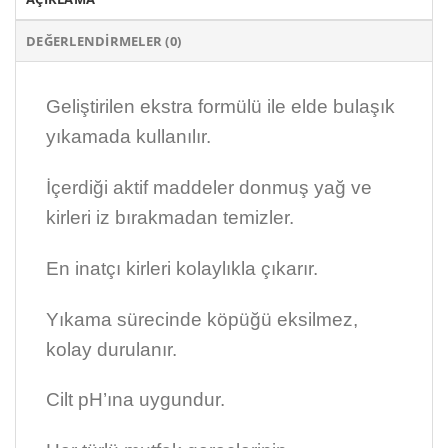
DEĞERLENDIRMELER (0)
Geliştirilen ekstra formülü ile elde bulaşık
yıkamada kullanılır.
İçerdiği aktif maddeler donmuş yağ ve
kirleri iz bırakmadan temizler.
En inatçı kirleri kolaylıkla çıkarır.
Yıkama sürecinde köpüğü eksilmez,
kolay durulanır.
Cilt pH’ına uygundur.