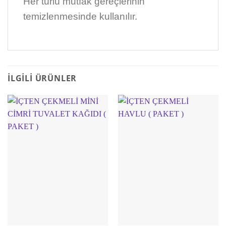
Her türlü mutfak gereçlerinin
temizlenmesinde kullanılır.
İLGILI ÜRÜNLER