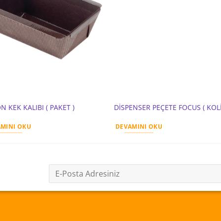
N KEK KALIBI ( PAKET )
DİSPENSER PEÇETE FOCUS ( KOLİ
MINI OKU
DEVAMINI OKU