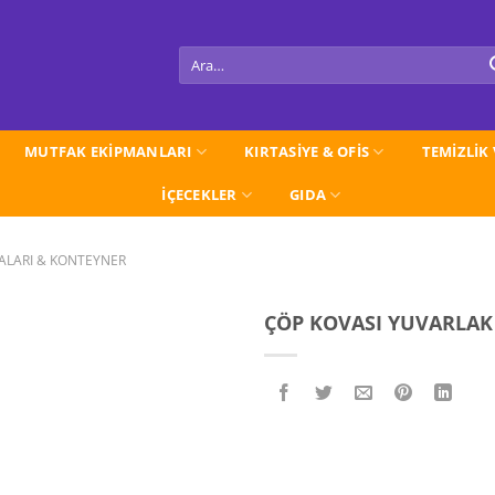
Ara:
MUTFAK EKİPMANLARI
KIRTASİYE & OFİS
TEMİZLİK
İÇECEKLER
GIDA
ALARI & KONTEYNER
ÇÖP KOVASI YUVARLAK P