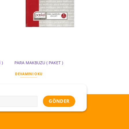
 )
PARA MAKBUZU ( PAKET )
ÇÖP KONTEYNER 24
DEVAMINI OKU
DEVAMINI OKU