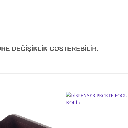
E DEĞİŞİKLİK GÖSTEREBİLİR.