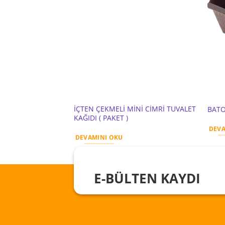
İÇTEN ÇEKMELİ MİNİ CİMRİ TUVALET
BATO
KAĞIDI ( PAKET )
DEVA
DEVAMINI OKU
E-BÜLTEN KAYDI