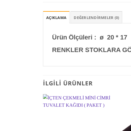
AÇIKLAMA
DEĞERLENDIRMELER (0)
Ürün Ölçüleri :
ø 20 * 17
RENKLER STOKLARA GÖR
İLGILI ÜRÜNLER