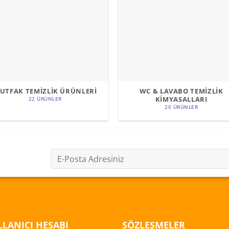
UTFAK TEMİZLİK ÜRÜNLERİ
WC & LAVABO TEMİZLİK
KİMYASALLARI
22 ÜRÜNLER
20 ÜRÜNLER
LANICI HESABI
SÖZLEŞMELER