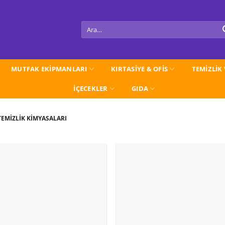
Ara:
MUTFAK EKİPMANLARI
KIRTASİYE & OFİS
TEMİZLİK
İÇECEKLER
GIDA
EMİZLİK KİMYASALARI