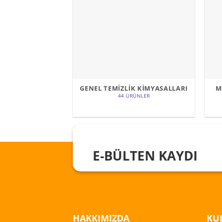
GENEL TEMİZLİK KİMYASALLARI
M
44 ÜRÜNLER
E-BÜLTEN KAYDI
HAKKIMIZDA
KUL