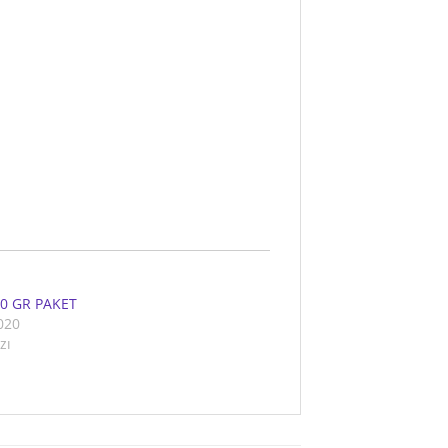
50 GR PAKET
2020
zı