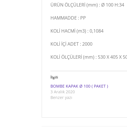
ÜRÜN ÖLÇÜLERİ (mm) : Ø 100 H:34
HAMMADDE : PP
KOLİ HACMİ (m3) : 0,1084
KOLİ İÇİ ADET : 2000
KOLİ ÖLÇÜLERİ (mm) : 530 X 405 X 5
İlgili
BOMBE KAPAK Ø 100 ( PAKET )
3 Aralık 2020
Benzer yazı