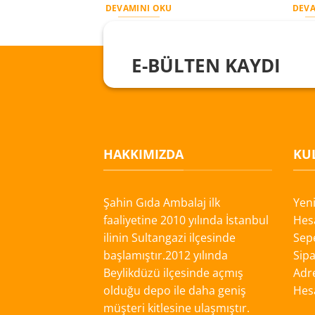
DEVAMINI OKU
DEVA
E-BÜLTEN KAYDI
HAKKIMIZDA
KUL
Şahin Gıda Ambalaj ilk
Yen
faaliyetine 2010 yılında İstanbul
Hes
ilinin Sultangazi ilçesinde
Sep
başlamıştır.2012 yılında
Sipa
Beylikdüzü ilçesinde açmış
Adre
olduğu depo ile daha geniş
Hes
müşteri kitlesine ulaşmıştır.