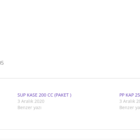
05
SUP KASE 200 CC (PAKET )
PP KAP 2
3 Aralık 2020
3 Aralık 
Benzer yazı
Benzer ya