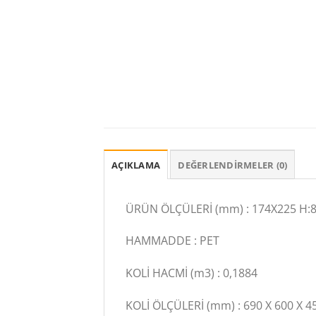
AÇIKLAMA
DEĞERLENDIRMELER (0)
ÜRÜN ÖLÇÜLERİ (mm) : 174X225 H:
HAMMADDE : PET
KOLİ HACMİ (m3) : 0,1884
KOLİ ÖLÇÜLERİ (mm) : 690 X 600 X 4