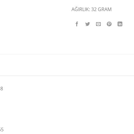
AĞIRLIK: 32 GRAM
88
55