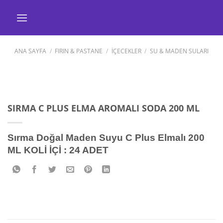
İçeriğe
atla
ANA SAYFA
/
FIRIN & PASTANE
/
İÇECEKLER
/
SU & MADEN SULARI
SIRMA C PLUS ELMA AROMALI SODA 200 ML
Sırma Doğal Maden Suyu C Plus Elmalı 200
ML KOLİ İÇİ : 24 ADET