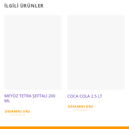
İLGILI ÜRÜNLER
MEYÖZ TETRA ŞEFTALİ 200
COCA COLA 2.5 LT
ML
DEVAMINI OKU
DEVAMINI OKU