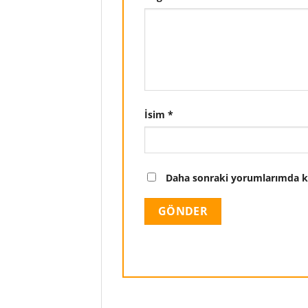
İsim
*
Daha sonraki yorumlarımda kul