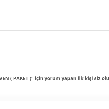
N ( PAKET )” için yorum yapan ilk kişi siz ol