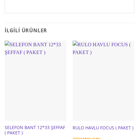
İLGILI ÜRÜNLER
SELEFON BANT 12*33 ŞEFFAF
RULO HAVLU FOCUS ( PAKET )
( PAKET )
DEVAMINI OKU