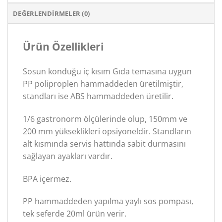
DEĞERLENDIRMELER (0)
Ürün Özellikleri
Sosun konduğu iç kısım Gıda temasına uygun
PP poliproplen hammaddeden üretilmiştir,
standları ise ABS hammaddeden üretilir.
1/6 gastronorm ölçülerinde olup, 150mm ve
200 mm yükseklikleri opsiyoneldir. Standların
alt kısmında servis hattında sabit durmasını
sağlayan ayakları vardır.
BPA içermez.
PP hammaddeden yapılma yaylı sos pompası,
tek seferde 20ml ürün verir.