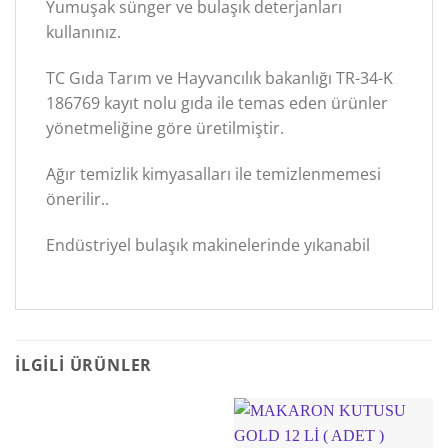
Yumuşak sünger ve bulaşık deterjanları
kullanınız.
TC Gıda Tarım ve Hayvancılık bakanlığı TR-34-K
186769 kayıt nolu gıda ile temas eden ürünler
yönetmeliğine göre üretilmiştir.
Ağır temizlik kimyasalları ile temizlenmemesi
önerilir..
Endüstriyel bulaşık makinelerinde yıkanabil
İLGILI ÜRÜNLER