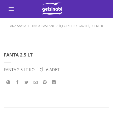
İçeriğe
atla
ANA SAYFA
/
FIRIN & PASTANE
/
İÇECEKLER
/
GAZLI İÇECEKLER
FANTA 2.5 LT
FANTA 2.5 LT KOLİ İÇİ : 6 ADET