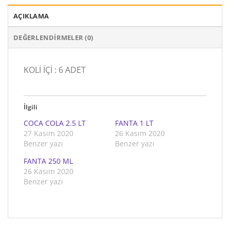
AÇIKLAMA
DEĞERLENDIRMELER (0)
KOLİ İÇİ : 6 ADET
İlgili
COCA COLA 2.5 LT
FANTA 1 LT
27 Kasım 2020
26 Kasım 2020
Benzer yazı
Benzer yazı
FANTA 250 ML
26 Kasım 2020
Benzer yazı