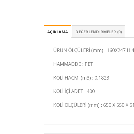
AÇIKLAMA
DEĞERLENDIRMELER (0)
ÜRÜN ÖLÇÜLERİ (mm) : 160X247 H:
HAMMADDE : PET
KOLİ HACMİ (m3) : 0,1823
KOLİ İÇİ ADET : 400
KOLİ ÖLÇÜLERİ (mm) : 650 X 550 X 5