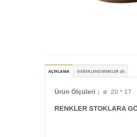
AÇIKLAMA
DEĞERLENDIRMELER (0)
Ürün Ölçüleri :
ø 20 * 17
RENKLER STOKLARA GÖR