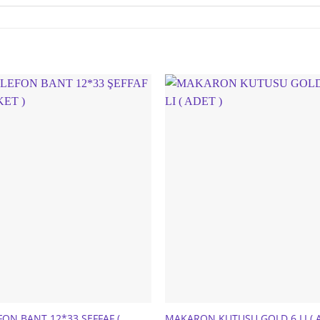
FON BANT 12*33 ŞEFFAF (
MAKARON KUTUSU GOLD 6 LI ( 