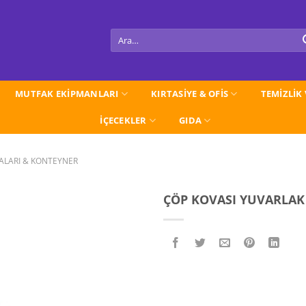
Ara:
MUTFAK EKİPMANLARI
KIRTASİYE & OFİS
TEMİZLİK
İÇECEKLER
GIDA
ALARI & KONTEYNER
ÇÖP KOVASI YUVARLAK H