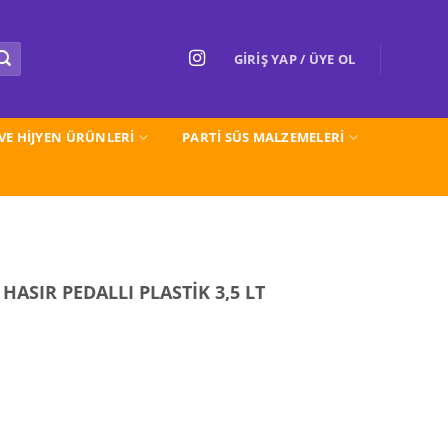
GIRIŞ YAP / ÜYE OL
 VE HİJYEN ÜRÜNLERİ
PARTI SÜS MALZEMELERİ
ASIR PEDALLI PLASTİK 3,5 LT