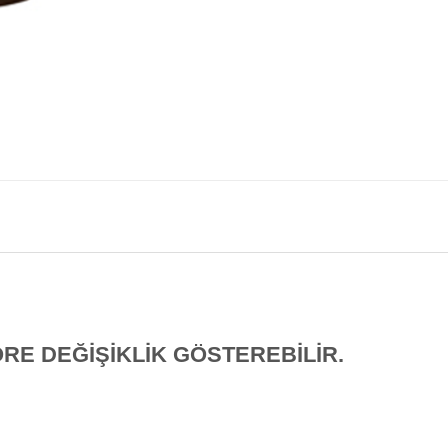
E DEĞİŞİKLİK GÖSTEREBİLİR.