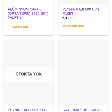
ALÜMİNYUM KAPAK
PEYNİR KABI 500 CC (
(ORTA TEPSİ) 3250 GR (
PAKET )
PAKET )
₺
125,00
DEVAMINI OKU
DEVAMINI OKU
STOKTA YOK
PEYNİR KABI LÜKS 500
SIZDIRMAZ DÜZ KAPAK