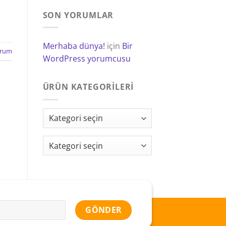
SON YORUMLAR
Merhaba dünya!
için
Bir
rum
WordPress yorumcusu
ÜRÜN KATEGORILERI
Kategori seçin