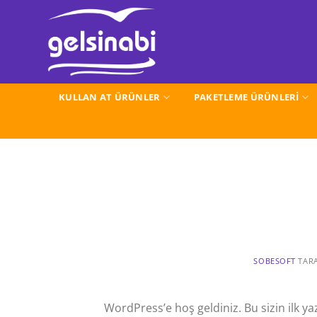
İçeriğe
atla
KULLAN AT ÜRÜNLER
PAKETLEME ÜRÜNLERİ
SOBESOFT
TAR
WordPress’e hoş geldiniz. Bu sizin ilk ya