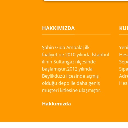
HAKKIMIZDA
KUL
Şahin Gıda Ambalaj ilk
Yen
faaliyetine 2010 yılında İstanbul
Hes
ilinin Sultangazi ilçesinde
Sep
başlamıştır.2012 yılında
Sipa
Beylikdüzü ilçesinde açmış
Adre
olduğu depo ile daha geniş
Hes
müşteri kitlesine ulaşmıştır.
Hakkımızda