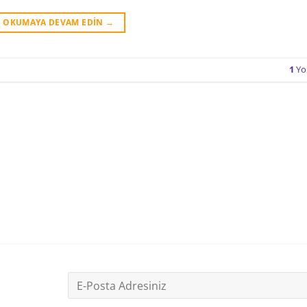
OKUMAYA DEVAM EDIN
→
1
Yo