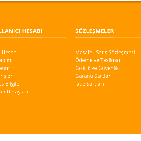
LANICI HESABI
SÖZLEŞMELER
i Hesap
Mesafeli Satış Sözleşmesi
abım
Ödeme ve Teslimat
etim
Gizlilik ve Güvenlik
rişler
Garanti Şartları
s Bilgileri
İade Şartları
ap Detayları