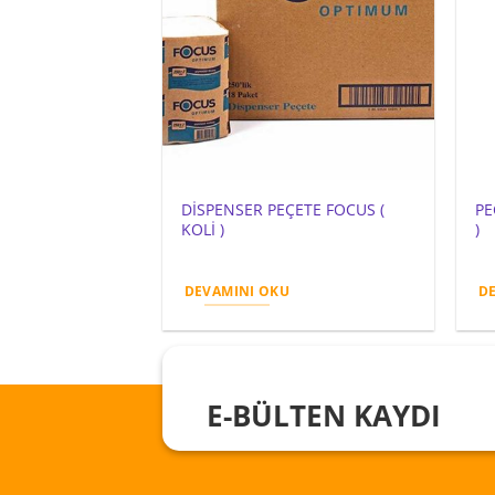
DİSPENSER PEÇETE FOCUS (
PE
KOLİ )
)
DEVAMINI OKU
D
E-BÜLTEN KAYDI