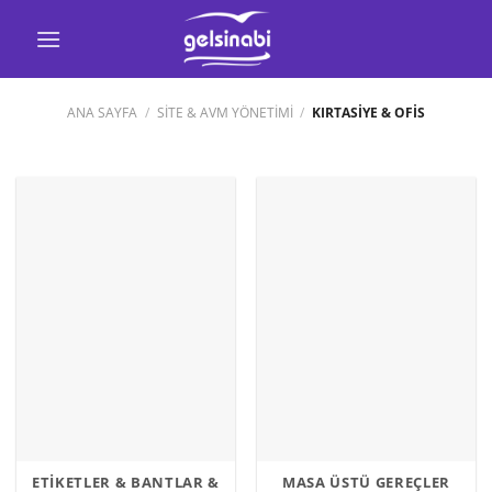
İçeriğe
atla
ANA SAYFA
/
SİTE & AVM YÖNETİMİ
/
KIRTASİYE & OFİS
ETİKETLER & BANTLAR &
MASA ÜSTÜ GEREÇLER