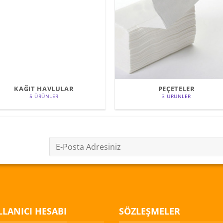
KAĞIT HAVLULAR
PEÇETELER
5 ÜRÜNLER
3 ÜRÜNLER
LANICI HESABI
SÖZLEŞMELER