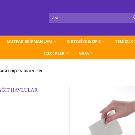
Ara:
MUTFAK EKİPMANLARI
KIRTASİYE & OFİS
TEMİZLİK
İÇECEKLER
GIDA
AĞIT HİJYEN ÜRÜNLERİ