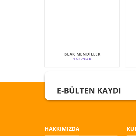
ISLAK MENDİLLER
4 ÜRÜNLER
E-BÜLTEN KAYDI
HAKKIMIZDA
KUL