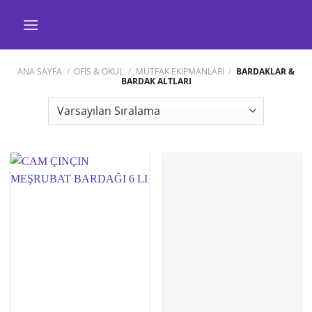
İçeriğe
atla
ANA SAYFA
/
OFİS & OKUL
/
MUTFAK EKİPMANLARI
/
BARDAKLAR &
BARDAK ALTLARI