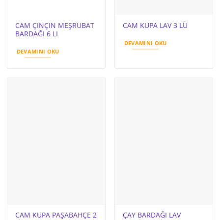
CAM ÇINÇIN MEŞRUBAT
CAM KUPA LAV 3 LÜ
BARDAĞI 6 LI
DEVAMINI OKU
DEVAMINI OKU
CAM KUPA PAŞABAHÇE 2
ÇAY BARDAĞI LAV