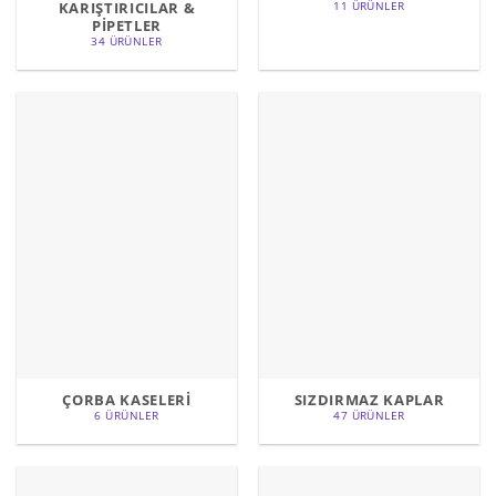
KARIŞTIRICILAR &
11 ÜRÜNLER
PİPETLER
34 ÜRÜNLER
ÇORBA KASELERİ
SIZDIRMAZ KAPLAR
6 ÜRÜNLER
47 ÜRÜNLER