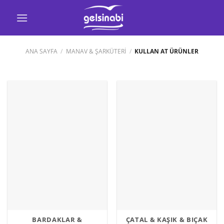
İçeriğe
atla
ANA SAYFA
/
MANAV & ŞARKÜTERİ
/
KULLAN AT ÜRÜNLER
BARDAKLAR &
ÇATAL & KAŞIK & BIÇAK