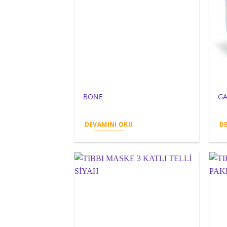
BONE
G
DEVAMINI OKU
D