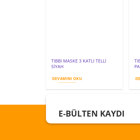
TIBBI MASKE 3 KATLI TELLİ
TI
SİYAH
PA
DEVAMINI OKU
D
E-BÜLTEN KAYDI