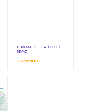
TIBBI MASKE 3 KATLI TELLİ
BEYAZ
DEVAMINI OKU