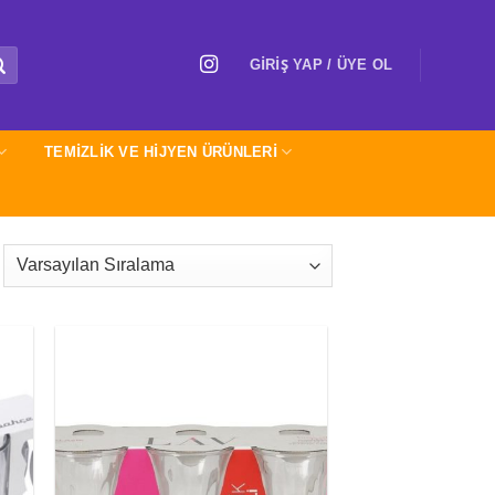
GIRIŞ YAP / ÜYE OL
TEMİZLİK VE HİJYEN ÜRÜNLERİ