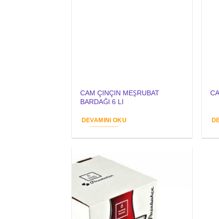
CAM ÇINÇIN MEŞRUBAT
CA
BARDAĞI 6 LI
DEVAMINI OKU
D