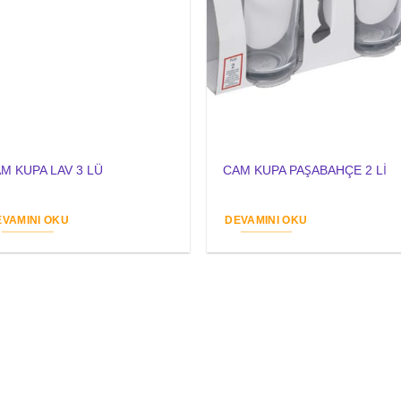
M KUPA LAV 3 LÜ
CAM KUPA PAŞABAHÇE 2 Lİ
EVAMINI OKU
DEVAMINI OKU