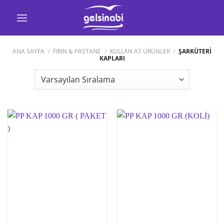
İçeriğe
atla
ANA SAYFA
/
FIRIN & PASTANE
/
KULLAN AT ÜRÜNLER
/
ŞARKÜTERİ
KAPLARI