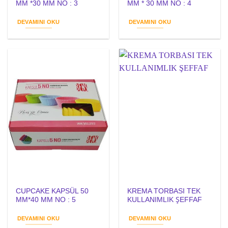
MM *30 MM NO : 3
MM * 30 MM NO : 4
DEVAMINI OKU
DEVAMINI OKU
CUPCAKE KAPSÜL 50
KREMA TORBASI TEK
MM*40 MM NO : 5
KULLANIMLIK ŞEFFAF
DEVAMINI OKU
DEVAMINI OKU