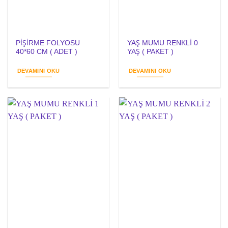
PİŞİRME FOLYOSU
YAŞ MUMU RENKLİ 0
40*60 CM ( ADET )
YAŞ ( PAKET )
DEVAMINI OKU
DEVAMINI OKU