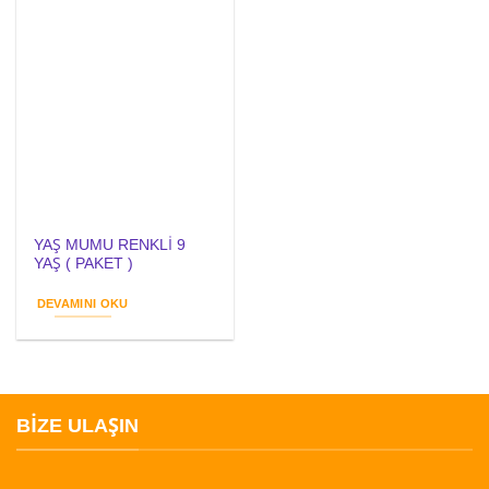
YAŞ MUMU RENKLİ 9
YAŞ ( PAKET )
DEVAMINI OKU
BIZE ULAŞIN