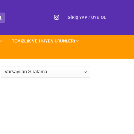
GIRIŞ YAP / ÜYE OL
TEMİZLİK VE HİJYEN ÜRÜNLERİ