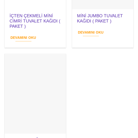
İÇTEN ÇEKMELİ MİNİ
MİNİ JUMBO TUVALET
CİMRİ TUVALET KAĞIDI (
KAĞIDI ( PAKET )
PAKET )
DEVAMINI OKU
DEVAMINI OKU